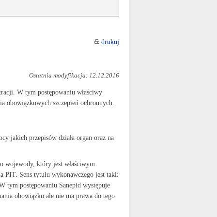
drukuj
Ostatnia modyfikacja: 12.12.2016
tracji. W tym postępowaniu właściwy
nia obowiązkowych szczepień ochronnych.
cy jakich przepisów działa organ oraz na
do wojewody, który jest właściwym
 PIT. Sens tytułu wykonawczego jest taki:
 W tym postępowaniu Sanepid występuje
nania obowiązku ale nie ma prawa do tego