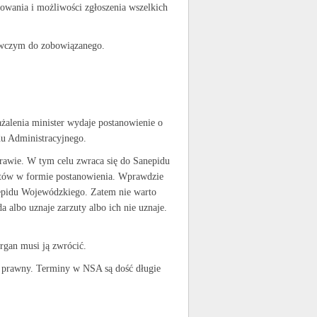
owania i możliwości zgłoszenia wszelkich
awczym do zobowiązanego.
ażalenia minister wydaje postanowienie o
du Administracyjnego.
prawie. W tym celu zwraca się do Sanepidu
zutów w formie postanowienia. Wprawdzie
anepidu Wojewódzkiego. Zatem nie warto
albo uznaje zarzuty albo ich nie uznaje.
organ musi ją zwrócić.
a prawny. Terminy w NSA są dość długie