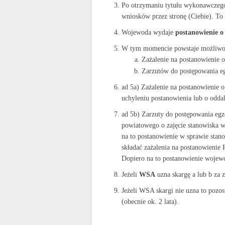
Po otrzymaniu tytułu wykonawczeg
wniosków przez stronę (Ciebie). To 
Wojewoda wydaje
postanowienie o
W tym momencie powstaje możliwo
Zażalenie na postanowienie 
Zarzutów do postępowania e
ad 5a) Zażalenie na postanowienie 
uchyleniu postanowienia lub o odda
ad 5b) Zarzuty do postępowania eg
powiatowego o zajęcie stanowiska 
na to postanowienie w sprawie stano
składać zażalenia na postanowienie
Dopiero na to postanowienie wojew
Jeżeli
WSA
uzna skargę a lub b za z
Jeżeli WSA skargi nie uzna to pozos
(obecnie ok. 2 lata).