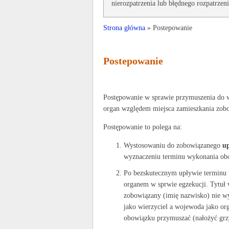
nierozpatrzenia lub błędnego rozpatrze
Strona główna
» Postepowanie
Postepowanie
Postępowanie w sprawie przymuszenia do w
organ względem miejsca zamieszkania zob
Postępowanie to polega na:
Wystosowaniu do zobowiązanego
u
wyznaczeniu terminu wykonania obo
Po bezskutecznym upływie terminu
organem w sprwie egzekucji. Tytuł
zobowiązany (imię nazwisko) nie 
jako wierzyciel a wojewoda jako or
obowiązku przymuszać (nałożyć gr