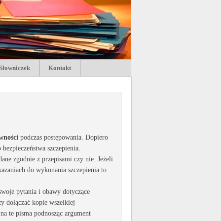
Słowniczek
Kontakt
wności
podczas postępowania. Dopiero
 bezpieczeństwa szczepienia.
e zgodnie z przepisami czy nie. Jeżeli
azaniach do wykonania szczepienia to
swoje pytania i obawy dotyczące
y dołączać kopie wszelkiej
 na te pisma podnosząc argument